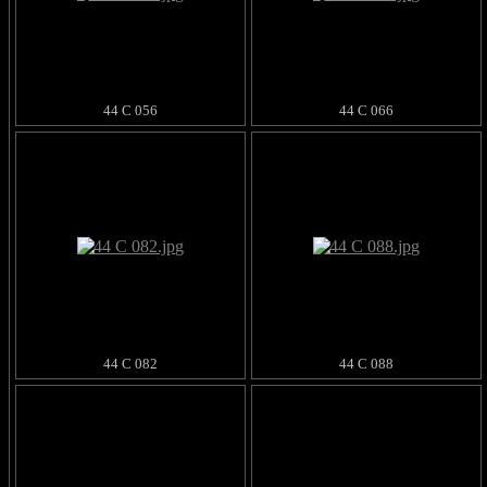
44 C 056
44 C 066
44 C 082
44 C 088