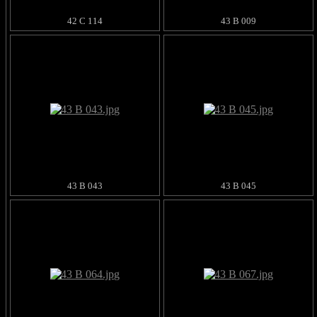
42 C 114
43 B 009
43 B 043
43 B 045