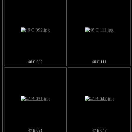
46 C 092
46 C 111
47 B 031
47 B 047