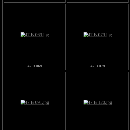
47 B 069
47 B 079