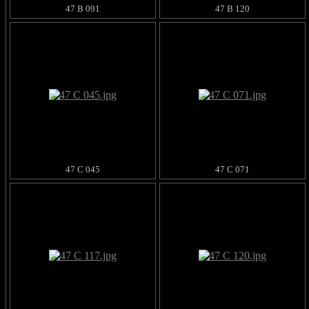
47 B 091
47 B 120
47 C 045
47 C 071