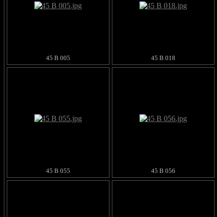
45 B 005
45 B 018
45 B 055
45 B 056