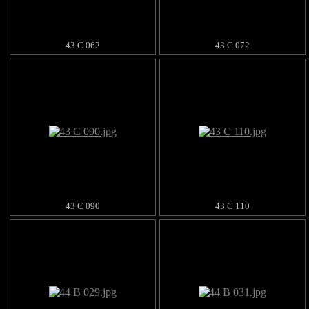
43 C 062
43 C 072
43 C 090
43 C 110