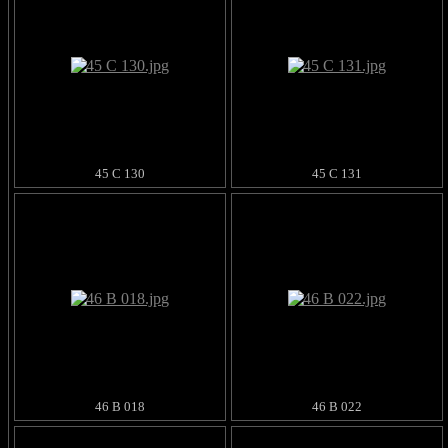
45 C 130
45 C 131
46 B 018
46 B 022