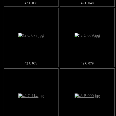
42 C 035
42 C 048
42 C 078
42 C 079