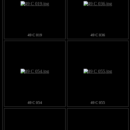
49 C 019
49 C 036
49 C 054
49 C 055