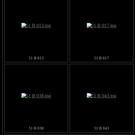
51 B 013
51 B 017
51 B 038
51 B 043