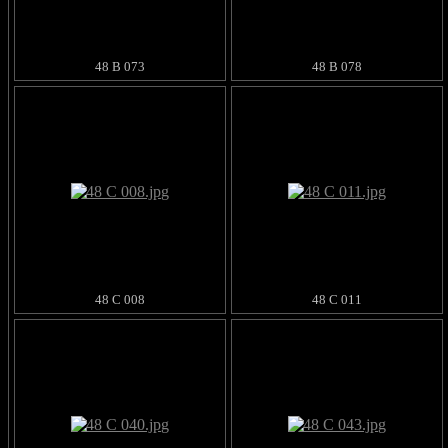
48 B 073
48 B 078
48 C 008
48 C 011