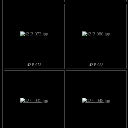
42 B 073
42 B 088