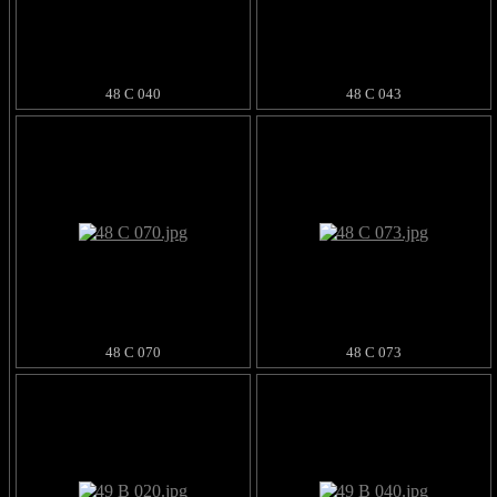
48 C 040
48 C 043
48 C 070
48 C 073