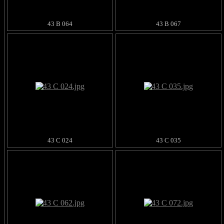
43 B 064
43 B 067
43 C 024
43 C 035