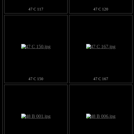
47 C 117
47 C 120
47 C 150
47 C 167