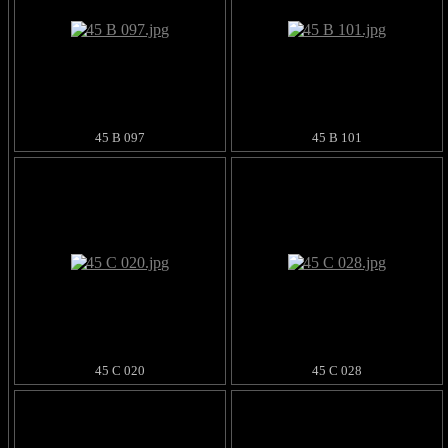
45 B 097
45 B 101
45 C 020
45 C 028