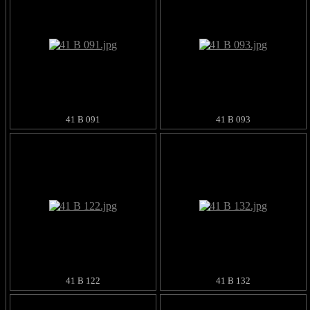
41 B 091
41 B 093
41 B 122
41 B 132