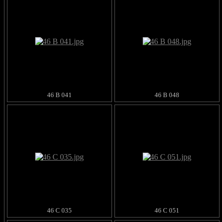
46 B 041
46 B 048
46 C 035
46 C 051