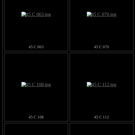
45 C 063
45 C 070
45 C 108
45 C 112