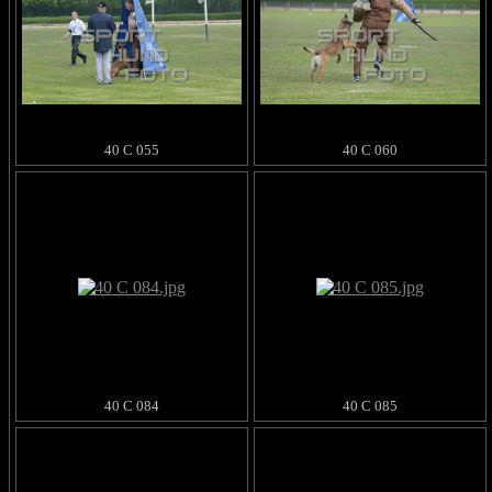
40 C 055
40 C 060
40 C 084
40 C 085