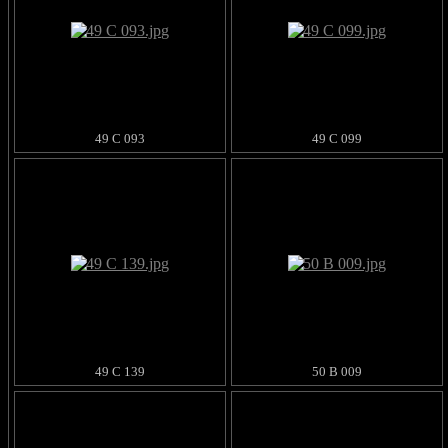
49 C 093
49 C 099
49 C 139
50 B 009