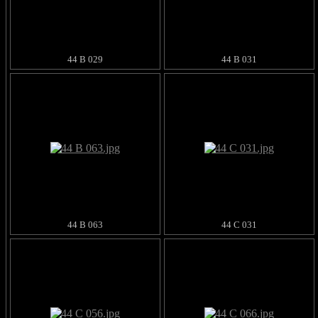
44 B 029
44 B 031
44 B 063
44 C 031