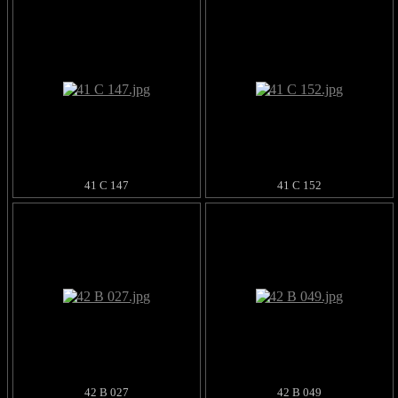
41 C 147
41 C 152
42 B 027
42 B 049