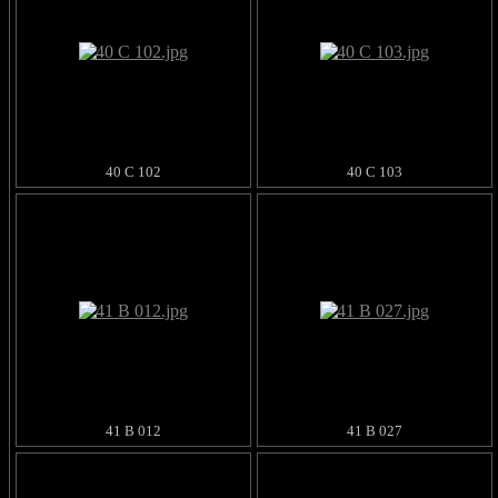
40 C 102
40 C 103
41 B 012
41 B 027