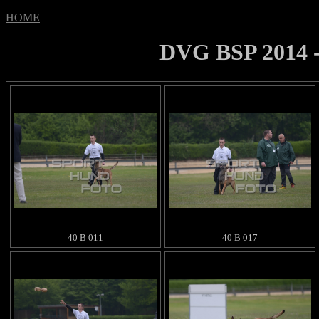
HOME
DVG BSP 2014 - 
40 B 011
40 B 017