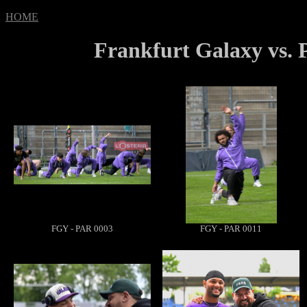
HOME
Frankfurt Galaxy vs. P
FGY - PAR 0003
FGY - PAR 0011