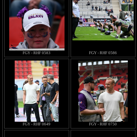
FGY - RHF 0583
FGY - RHF 0586
FGY - RHF 0649
FGY - RHF 0750