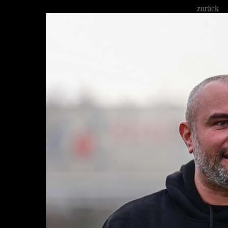
zurück