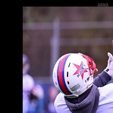
zurück