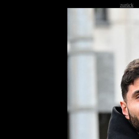
zurück